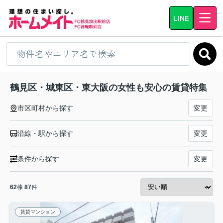
LINE
鶴見区・城東区・東大阪の女性も安心の賃貸特集
市区町村から探す
変更
沿線・駅から探す
変更
条件から探す
変更
62
棟
87
件
賃貸マンション