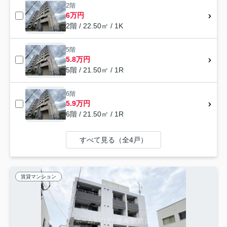
2階
6万円
2階 / 22.50㎡ / 1K
5階
5.8万円
5階 / 21.50㎡ / 1R
6階
5.9万円
6階 / 21.50㎡ / 1R
すべて見る（全4戸）
賃貸マンション