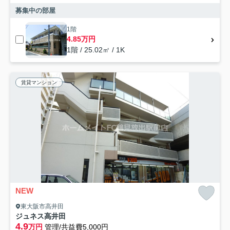
募集中の部屋
1階
4.85万円
1階 / 25.02㎡ / 1K
賃貸マンション
NEW
東大阪市高井田
ジュネス高井田
4.9
万円
管理/共益費5,000円