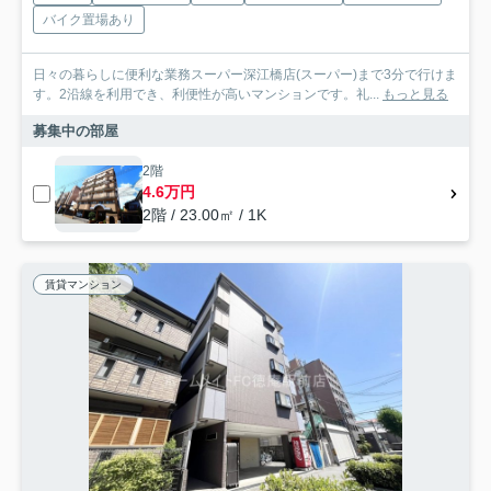
バイク置場あり
日々の暮らしに便利な業務スーパー深江橋店(スーパー)まで3分で行けま
す。2沿線を利用でき、利便性が高いマンションです。礼...
もっと見る
募集中の部屋
2階
4.6万円
2階 / 23.00㎡ / 1K
賃貸マンション