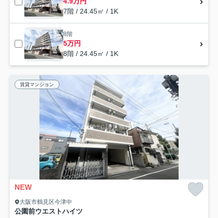
4.9万円
7階 / 24.45㎡ / 1K
8階
5万円
8階 / 24.45㎡ / 1K
賃貸マンション
NEW
大阪市鶴見区今津中
公園前ウエストハイツ