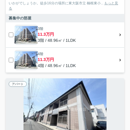
いかがでしょうか。徒歩16分の場所に東大阪市立 楠根東小...
もっと見
る
募集中の部屋
3階
11.3万円
3階 / 48.96㎡ / 1LDK
4階
11.3万円
4階 / 48.96㎡ / 1LDK
アパート