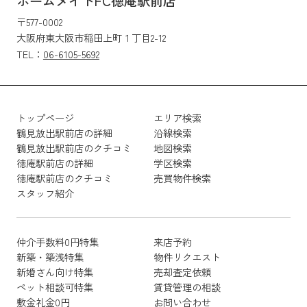
ホームメイトFC徳庵駅前店
〒577-0002
大阪府東大阪市稲田上町１丁目2-12
TEL：
06-6105-5692
トップページ
エリア検索
鶴見放出駅前店の詳細
沿線検索
鶴見放出駅前店のクチコミ
地図検索
徳庵駅前店の詳細
学区検索
徳庵駅前店のクチコミ
売買物件検索
スタッフ紹介
仲介手数料0円特集
来店予約
新築・築浅特集
物件リクエスト
新婚さん向け特集
売却査定依頼
ペット相談可特集
賃貸管理の相談
敷金礼金0円
お問い合わせ