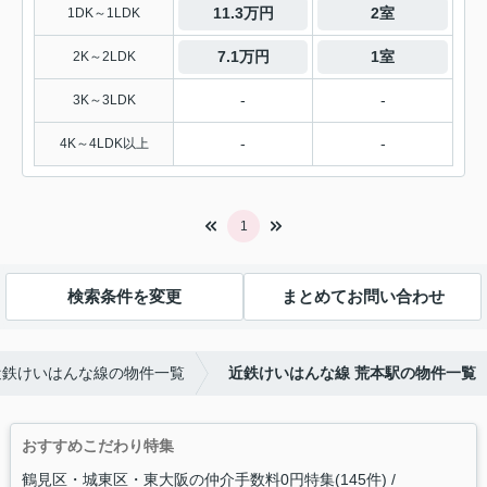
11.3万円
2室
1DK～1LDK
7.1万円
1室
2K～2LDK
-
-
3K～3LDK
-
-
4K～4LDK以上
1
検索条件を変更
まとめてお問い合わせ
近鉄けいはんな線の物件一覧
近鉄けいはんな線 荒本駅の物件一覧
おすすめこだわり特集
鶴見区・城東区・東大阪の仲介手数料0円特集(145件)