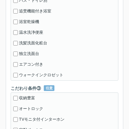
バス・トイレ別
追焚機能付き浴室
浴室乾燥機
温水洗浄便座
洗髪洗面化粧台
独立洗面台
エアコン付き
ウォークインクロゼット
こだわり条件③
任意
収納豊富
オートロック
TVモニタ付インターホン