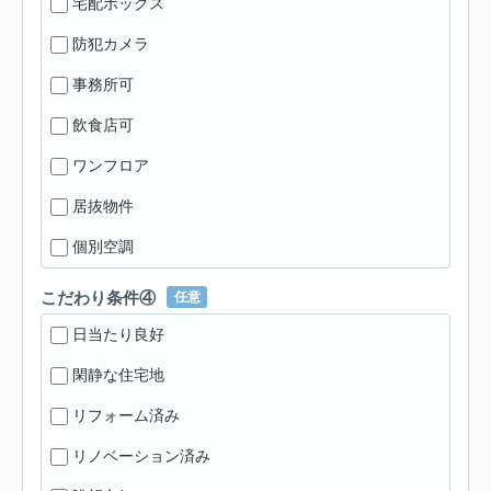
宅配ボックス
防犯カメラ
事務所可
飲食店可
ワンフロア
居抜物件
個別空調
こだわり条件④
任意
日当たり良好
閑静な住宅地
リフォーム済み
リノベーション済み