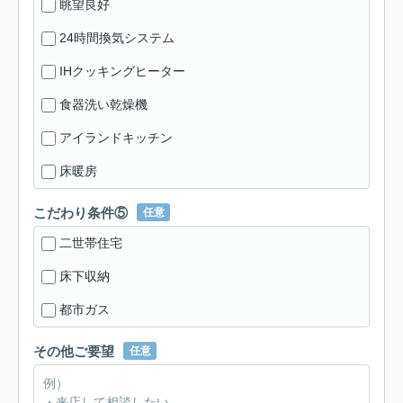
眺望良好
24時間換気システム
IHクッキングヒーター
食器洗い乾燥機
アイランドキッチン
床暖房
こだわり条件⑤
任意
二世帯住宅
床下収納
都市ガス
その他ご要望
任意