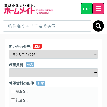
LINE
問い合わせ先
必須
希望賃料
任意
希望賃料の条件
任意
敷金なし
礼金なし