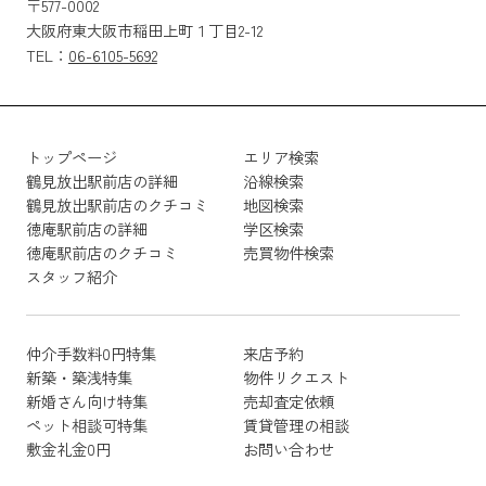
〒577-0002
大阪府東大阪市稲田上町１丁目2-12
TEL：
06-6105-5692
トップページ
エリア検索
鶴見放出駅前店の詳細
沿線検索
鶴見放出駅前店のクチコミ
地図検索
徳庵駅前店の詳細
学区検索
徳庵駅前店のクチコミ
売買物件検索
スタッフ紹介
仲介手数料0円特集
来店予約
新築・築浅特集
物件リクエスト
新婚さん向け特集
売却査定依頼
ペット相談可特集
賃貸管理の相談
敷金礼金0円
お問い合わせ