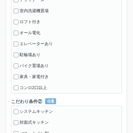
室内洗濯機置場
ロフト付き
オール電化
エレベーターあり
駐輪場あり
バイク置場あり
家具・家電付き
コンロ2口以上
こだわり条件②
任意
システムキッチン
対面式キッチン