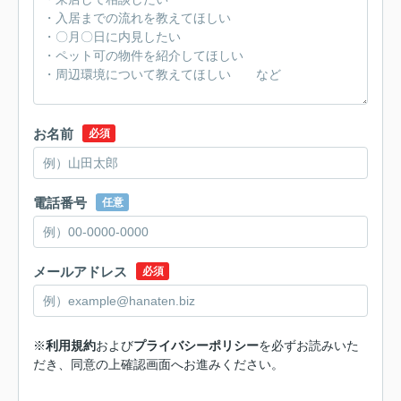
お名前
必須
電話番号
任意
メールアドレス
必須
※
利用規約
および
プライバシーポリシー
を必ずお読みいた
だき、同意の上確認画面へお進みください。