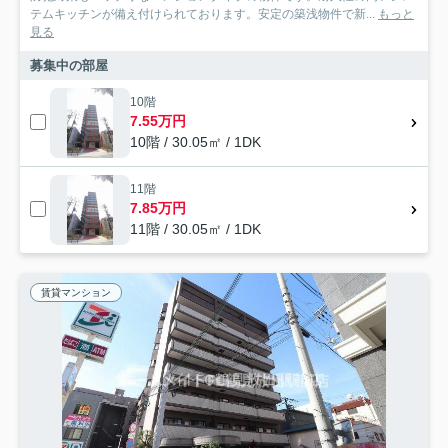
テムキッチンが備え付けられております。安定の築浅物件で新...
もっと
見る
募集中の部屋
10階
7.55万円
10階 / 30.05㎡ / 1DK
11階
7.85万円
11階 / 30.05㎡ / 1DK
賃貸マンション