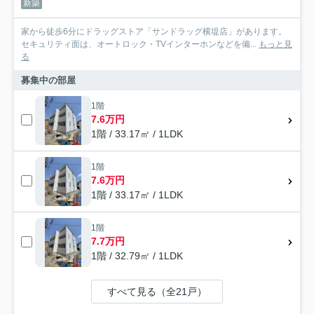
新築
家から徒歩6分にドラッグストア「サンドラッグ横堤店」があります。
セキュリティ面は、オートロック・TVインターホンなどを備...
もっと見
る
募集中の部屋
1階
7.6万円
1階 / 33.17㎡ / 1LDK
1階
7.6万円
1階 / 33.17㎡ / 1LDK
1階
7.7万円
1階 / 32.79㎡ / 1LDK
すべて見る（全21戸）