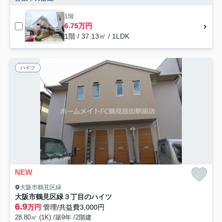
1階
6.75万円
1階 / 37.13㎡ / 1LDK
ハイツ
NEW
大阪市鶴見区緑
大阪市鶴見区緑３丁目のハイツ
6.9
万円
管理/共益費3,000円
28.80㎡ (1K) /築9年 /2階建