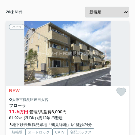
26
棟
61
件
ハイツ
NEW
大阪市鶴見区茨田大宮
フローラ
11.5
万円
管理/共益費8,000円
61.92㎡ (2LDK) /築12年 /3階建
地下鉄長堀鶴見緑地「鶴見緑地」駅 徒歩24分
駐輪場
オートロック
CATV
宅配ボックス