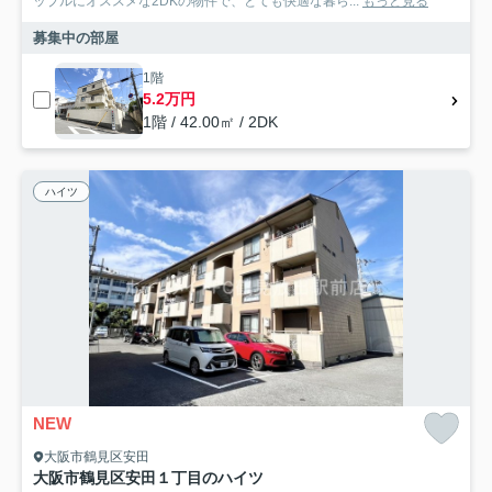
ップルにオススメな2DKの物件で、とても快適な暮ら...
もっと見る
募集中の部屋
1階
5.2万円
1階 / 42.00㎡ / 2DK
ハイツ
NEW
大阪市鶴見区安田
大阪市鶴見区安田１丁目のハイツ