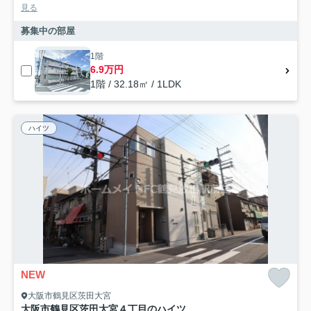
見る
募集中の部屋
1階
6.9万円
1階 / 32.18㎡ / 1LDK
ハイツ
NEW
大阪市鶴見区茨田大宮
大阪市鶴見区茨田大宮４丁目のハイツ