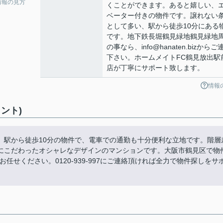
情報の見方
くことができます。あると嬉しい、
ベーター付きの物件です。譲れない
として多い、駅から徒歩10分にある
です。地下鉄長堀鶴見緑地鶴見緑地
の事なら、info@hanaten.bizからご
下さい。ホームメイトFC鶴見放出駅
店が丁寧にサポート致します。
情報
ント)
。駅から徒歩10分の物件で、電車での通勤も十分便利な立地です。階層
にこだわったオシャレなデザインのマンションです。大阪市鶴見区で物
せください。0120-939-997にご連絡頂ければ全力で物件探しをサ