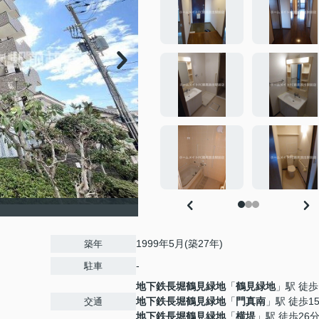
1999年5月(築27年)
築年
-
駐車
地下鉄長堀鶴見緑地
「
鶴見緑地
」駅 徒歩
地下鉄長堀鶴見緑地
「
門真南
」駅 徒歩1
交通
地下鉄長堀鶴見緑地
「
横堤
」駅 徒歩26