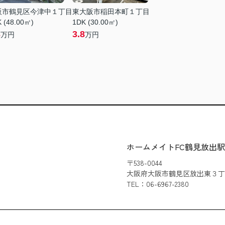
阪市鶴見区今津中１丁目
東大阪市稲田本町１丁目
 (48.00㎡)
1DK (30.00㎡)
3
3.8
万円
万円
ホームメイトFC鶴見放出
〒538-0044
大阪府大阪市鶴見区放出東３丁目3
TEL：06-6967-2380