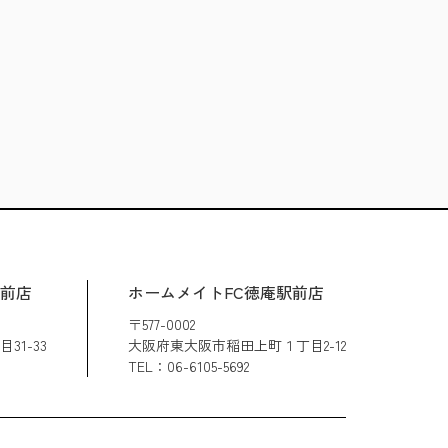
駅前店
ホームメイトFC徳庵駅前店
〒577-0002
1-33
大阪府東大阪市稲田上町１丁目2-12
TEL：06-6105-5692