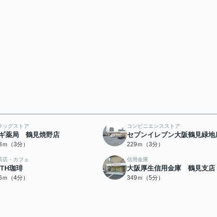
ラッグストア
コンビニエンスストア
ギ薬局 鶴見焼野店
セブンイレブン大阪鶴見緑地
08ｍ（3分）
229ｍ（3分）
茶店・カフェ
信用金庫
ITH珈琲
大阪厚生信用金庫 鶴見支店
16ｍ（4分）
349ｍ（5分）