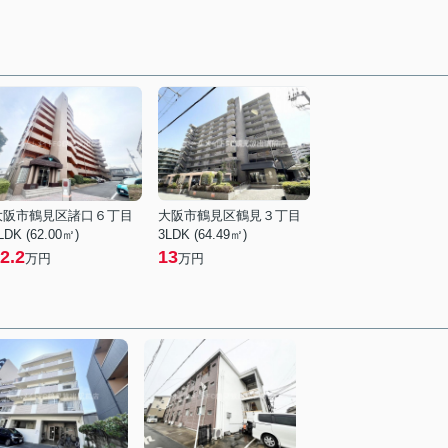
大阪市鶴見区諸口６丁目
大阪市鶴見区鶴見３丁目
LDK (62.00㎡)
3LDK (64.49㎡)
2.2
13
万円
万円