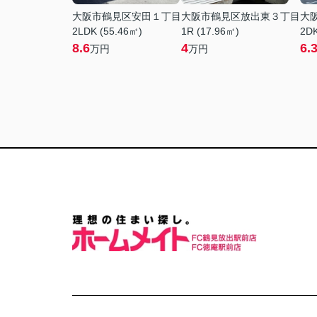
大阪市鶴見区安田１丁目
大阪市鶴見区放出東３丁目
大
2LDK (55.46㎡)
1R (17.96㎡)
2DK
8.6
4
6.
万円
万円