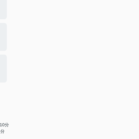
10分
5分
分