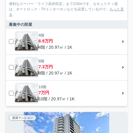
便利なスーパー「ライフ高井田店」まで228mです。セキュリティ面
は、オートロック・TVインターホンなどを設置しているので...
もっと見
る
募集中の部屋
4階
6.9万円
4階 / 20.97㎡ / 1K
8階
7.3万円
8階 / 20.97㎡ / 1K
10階
7万円
10階 / 20.97㎡ / 1K
賃貸マンション