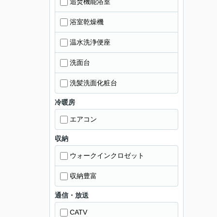
追焚機能浴室
浴室乾燥機
温水洗浄便座
洗面台
洗髪洗面化粧台
冷暖房
エアコン
収納
ウォークインクロゼット
収納豊富
通信・放送
CATV