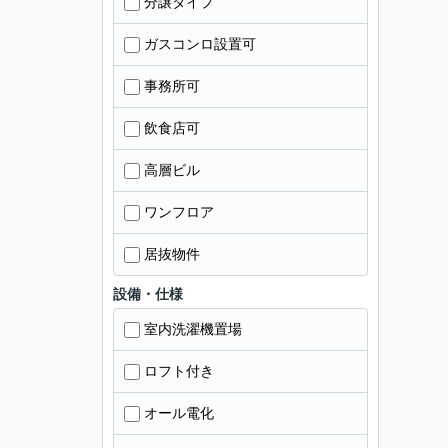
分譲タイプ
ガスコンロ設置可
事務所可
飲食店可
高層ビル
ワンフロア
居抜物件
設備・仕様
室内洗濯機置場
ロフト付き
オール電化