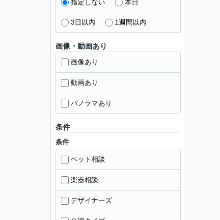
指定しない
本日
3日以内
1週間以内
画像・動画あり
画像あり
動画あり
パノラマあり
条件
条件
ペット相談
楽器相談
デザイナーズ