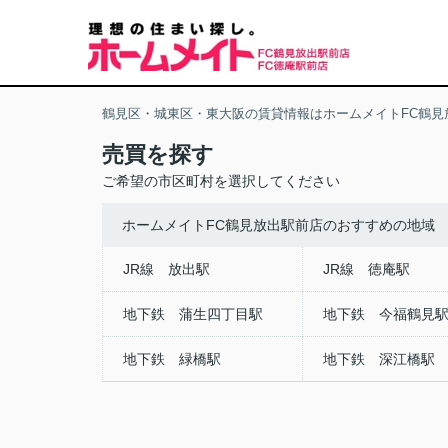
鶴見区・城東区・東大阪の賃貸情報はホームメイトFC鶴見
売買を探す
ご希望の市区町村を選択してください
ホームメイトFC鶴見放出駅前店のおすすめの地域
JR線 放出駅
JR線 徳庵駅
地下鉄 蒲生四丁目駅
地下鉄 今福鶴見
地下鉄 緑橋駅
地下鉄 深江橋駅