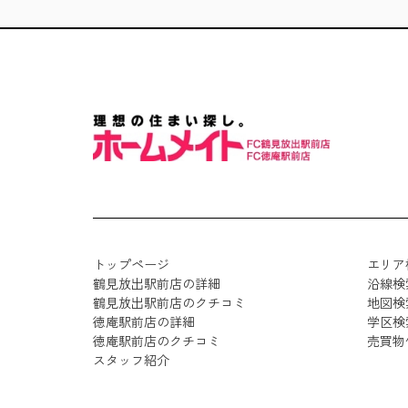
トップページ
エリア
鶴見放出駅前店の詳細
沿線検
鶴見放出駅前店のクチコミ
地図検
徳庵駅前店の詳細
学区検
徳庵駅前店のクチコミ
売買物
スタッフ紹介