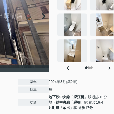
2024年3月(築2年)
築年
無
駐車
地下鉄中央線
「
深江橋
」駅 徒歩10分
地下鉄中央線
「
緑橋
」駅 徒歩16分
交通
片町線
「
放出
」駅 徒歩17分