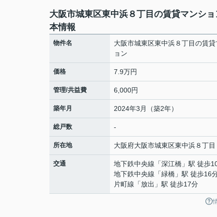
大阪市城東区東中浜８丁目の賃貸マンショ
本情報
物件名
大阪市城東区東中浜８丁目の賃貸
ョン
価格
7.9万円
管理/共益費
6,000円
築年月
2024年3月（築2年）
総戸数
-
所在地
大阪府
大阪市城東区
東中浜
８丁目
交通
地下鉄中央線
「
深江橋
」駅 徒歩1
地下鉄中央線
「
緑橋
」駅 徒歩16
片町線
「
放出
」駅 徒歩17分