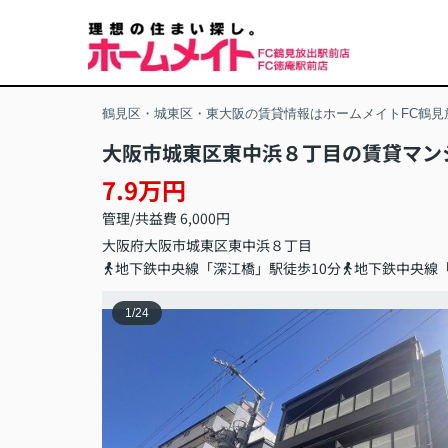
鶴見区・城東区・東大阪の賃貸情報はホームメイトFC鶴見
大阪市城東区東中浜８丁目の賃貸マン
7.9万円
管理/共益費 6,000円
大阪府
大阪市城東区
東中浜
８丁目
地下鉄中央線「深江橋」駅徒歩10分
地下鉄中央線「
1
/
24