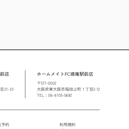
駅前店
ホームメイトFC徳庵駅前店
〒577-0002
1-33
大阪府東大阪市稲田上町１丁目2-12
TEL：06-6105-5692
店予約
利用規約