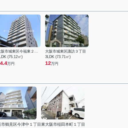
大阪市城東区今福東２丁目
大阪市城東区諏訪３丁目
LDK (75.12㎡)
3LDK (73.71㎡)
4.4
12
万円
万円
阪市鶴見区今津中１丁目
東大阪市稲田本町１丁目