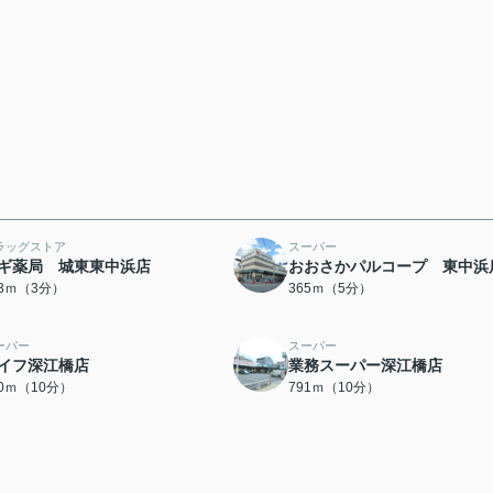
ラッグストア
スーパー
ギ薬局 城東東中浜店
おおさかパルコープ 東中浜
93ｍ（3分）
365ｍ（5分）
ーパー
スーパー
イフ深江橋店
業務スーパー深江橋店
30ｍ（10分）
791ｍ（10分）