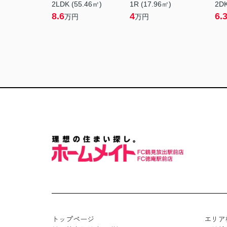
2LDK (55.46㎡)
1R (17.96㎡)
2DK
8.6
4
6.
万円
万円
トップページ
エリア