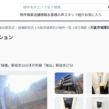
物件検索
店舗情報
お客様の声
スタッフ紹介
お気に入り
大阪市城東
放出駅前店・徳庵駅前店
大阪市城東区の物件一覧
深江橋駅
ション
緑橋」駅徒歩16分
片町線「放出」駅徒歩17分