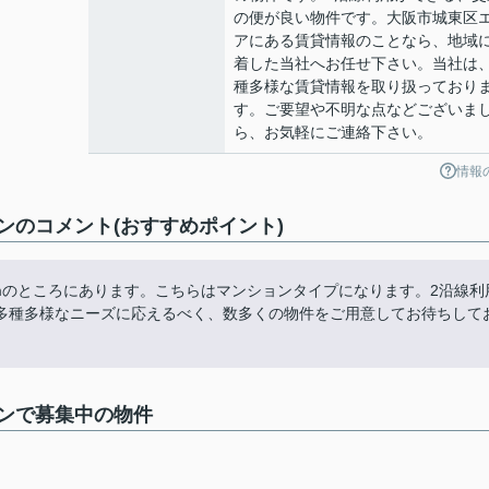
の便が良い物件です。大阪市城東区
アにある賃貸情報のことなら、地域
着した当社へお任せ下さい。当社は
種多様な賃貸情報を取り扱っており
す。ご要望や不明な点などございま
ら、お気軽にご連絡下さい。
情報
ンのコメント(おすすめポイント)
mのところにあります。こちらはマンションタイプになります。2沿線利
多種多様なニーズに応えるべく、数多くの物件をご用意してお待ちして
ンで募集中の物件