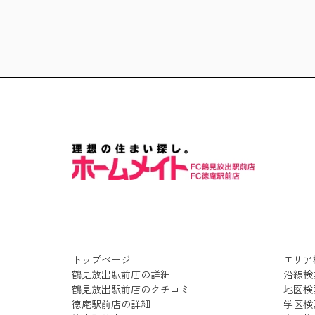
トップページ
エリア
鶴見放出駅前店の詳細
沿線検
鶴見放出駅前店のクチコミ
地図検
徳庵駅前店の詳細
学区検