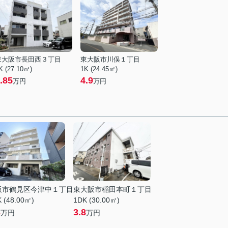
東大阪市長田西３丁目
東大阪市川俣１丁目
K (27.10㎡)
1K (24.45㎡)
.85
4.9
万円
万円
阪市鶴見区今津中１丁目
東大阪市稲田本町１丁目
 (48.00㎡)
1DK (30.00㎡)
3
3.8
万円
万円