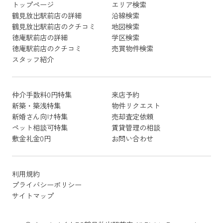
トップページ
エリア検索
鶴見放出駅前店の詳細
沿線検索
鶴見放出駅前店のクチコミ
地図検索
徳庵駅前店の詳細
学区検索
徳庵駅前店のクチコミ
売買物件検索
スタッフ紹介
仲介手数料0円特集
来店予約
新築・築浅特集
物件リクエスト
新婚さん向け特集
売却査定依頼
ペット相談可特集
賃貸管理の相談
敷金礼金0円
お問い合わせ
利用規約
プライバシーポリシー
サイトマップ