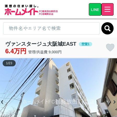
LINE
ヴァンスタージュ大阪城EAST
空室1
6.4万円
管理/共益費 9,000円
1
/
23