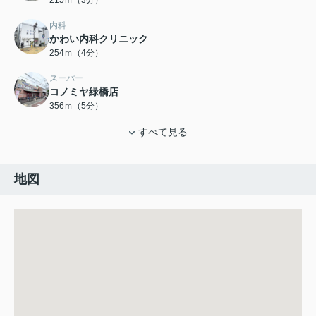
内科
かわい内科クリニック
254ｍ（4分）
スーパー
コノミヤ緑橋店
356ｍ（5分）
すべて見る
地図