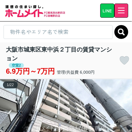
LINE
大阪市城東区東中浜２丁目の賃貸マンシ
ョン
空室2
6.9万円～7万円
管理/共益費 6,000円
1
/
22