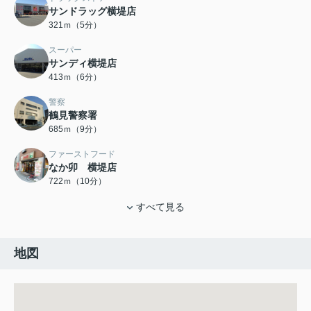
サンドラッグ横堤店
321ｍ（5分）
スーパー
サンディ横堤店
413ｍ（6分）
警察
鶴見警察署
685ｍ（9分）
ファーストフード
なか卯 横堤店
722ｍ（10分）
すべて見る
地図