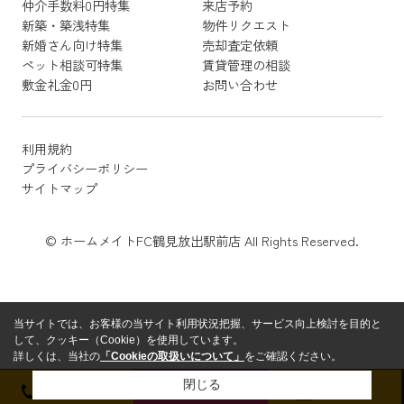
仲介手数料0円特集
来店予約
新築・築浅特集
物件リクエスト
新婚さん向け特集
売却査定依頼
ペット相談可特集
賃貸管理の相談
敷金礼金0円
お問い合わせ
利用規約
プライバシーポリシー
サイトマップ
© ホームメイトFC鶴見放出駅前店 All Rights Reserved.
当サイトでは、お客様の当サイト利用状況把握、サービス向上検討を目的と
して、クッキー（Cookie）を使用しています。
詳しくは、当社の
「Cookieの取扱いについて」
をご確認ください。
閉じる
電話をかける
お問い合わせ
来店予約