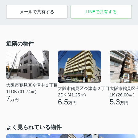
メールで共有する
LINEで共有する
近隣の物件
大阪市鶴見区今津中１丁目
大阪市鶴見区今津南２丁目
大阪市鶴見区
1LDK (31.74㎡)
2DK (41.25㎡)
1K (26.00㎡)
7
万円
6.5
5.3
万円
万円
よく見られている物件