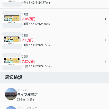
4階 / 7.49坪(24.77㎡)
11階
7.05万円
11階 / 7.44坪(24.60㎡)
11階
7.1万円
11階 / 7.49坪(24.77㎡)
15階
7.25万円
15階 / 7.49坪(24.77㎡)
周辺施設
スーパー
ライフ横堤店
288ｍ（4分）
ドラッグストア