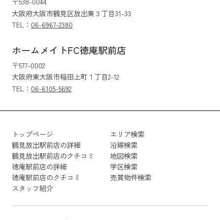
〒538-0044
大阪府大阪市鶴見区放出東３丁目31-33
TEL：
06-6967-2380
ホームメイトFC徳庵駅前店
〒577-0002
大阪府東大阪市稲田上町１丁目2-12
TEL：
06-6105-5692
トップページ
エリア検索
鶴見放出駅前店の詳細
沿線検索
鶴見放出駅前店のクチコミ
地図検索
徳庵駅前店の詳細
学区検索
徳庵駅前店のクチコミ
売買物件検索
スタッフ紹介