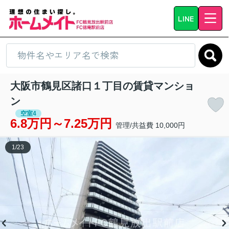
LINE
大阪市鶴見区諸口１丁目の賃貸マンショ
ン
空室4
6.8万円～7.25万円
管理/共益費 10,000円
1
/
23