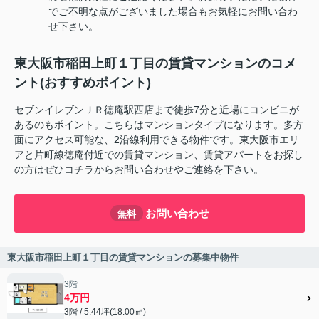
でご不明な点がございました場合もお気軽にお問い合わ
せ下さい。
東大阪市稲田上町１丁目の賃貸マンションのコメ
ント(おすすめポイント)
セブンイレブンＪＲ徳庵駅西店まで徒歩7分と近場にコンビニが
あるのもポイント。こちらはマンションタイプになります。多方
面にアクセス可能な、2沿線利用できる物件です。東大阪市エリ
アと片町線徳庵付近での賃貸マンション、賃貸アパートをお探し
の方はぜひコチラからお問い合わせやご連絡を下さい。
お問い合わせ
無料
東大阪市稲田上町１丁目の賃貸マンションの募集中物件
3階
4万円
3階 / 5.44坪(18.00㎡)