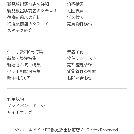
鶴見放出駅前店の詳細
沿線検索
鶴見放出駅前店のクチコミ
地図検索
徳庵駅前店の詳細
学区検索
徳庵駅前店のクチコミ
売買物件検索
スタッフ紹介
仲介手数料0円特集
来店予約
新築・築浅特集
物件リクエスト
新婚さん向け特集
売却査定依頼
ペット相談可特集
賃貸管理の相談
敷金礼金0円
お問い合わせ
利用規約
プライバシーポリシー
サイトマップ
© ホームメイトFC鶴見放出駅前店 All Rights Reserved.