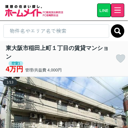
LINE
東大阪市稲田上町１丁目の賃貸マンショ
ン
空室1
4万円
管理/共益費 4,000円
1
/
13