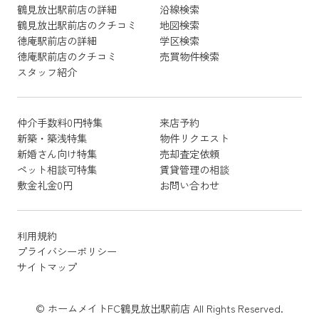
鶴見放出駅前店の詳細
沿線検索
鶴見放出駅前店のクチコミ
地図検索
徳庵駅前店の詳細
学区検索
徳庵駅前店のクチコミ
売買物件検索
スタッフ紹介
仲介手数料0円特集
来店予約
新築・築浅特集
物件リクエスト
新婚さん向け特集
売却査定依頼
ペット相談可特集
賃貸管理の相談
敷金礼金0円
お問い合わせ
利用規約
プライバシーポリシー
サイトマップ
© ホームメイトFC鶴見放出駅前店 All Rights Reserved.