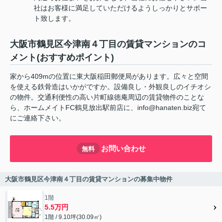
社はお客様に満足していただけるようしっかりとサポー
ト致します。
大阪市鶴見区今津南４丁目の賃貸マンションのコ
メント(おすすめポイント)
家から409mの位置に東大阪稲田郵便局があります。広々と空間
を使える鉄骨造はいかがですか。設備良し・外観良しのイチオシ
の物件。交通利便性の高い片町線徳庵周辺の賃貸物件のことな
ら、ホームメイトFC鶴見放出駅前店に、info@hanaten.biz宛て
にご連絡下さい。
お問い合わせ
無料
大阪市鶴見区今津南４丁目の賃貸マンションの募集中物件
1階
5.5万円
1階 / 9.10坪(30.09㎡)