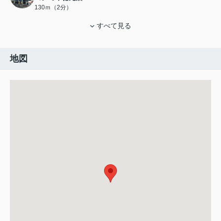
130ｍ（2分）
すべて見る
地図