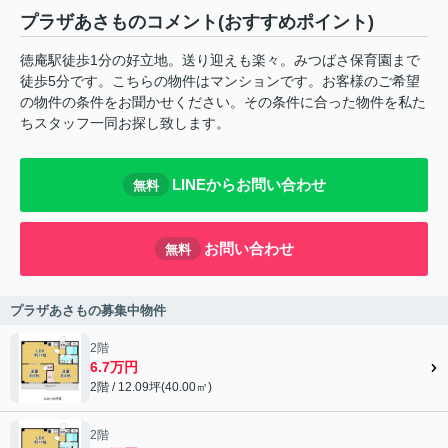
プラザあさものコメント(おすすめポイント)
徳庵駅徒歩1分の好立地。送り迎えも楽々。みつばさ保育園まで
徒歩5分です。こちらの物件はマンションです。お客様のご希望
の物件の条件をお聞かせください。その条件に合った物件を私た
ちスタッフ一同お探し致します。
LINEからお問い合わせ
無料
お問い合わせ
無料
プラザあさもの募集中物件
2階
6.7万円
2階 / 12.09坪(40.00㎡)
2階