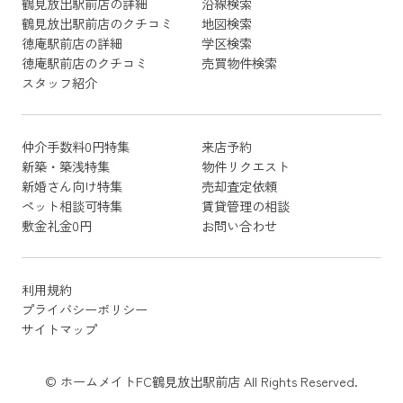
鶴見放出駅前店の詳細
沿線検索
鶴見放出駅前店のクチコミ
地図検索
徳庵駅前店の詳細
学区検索
徳庵駅前店のクチコミ
売買物件検索
スタッフ紹介
仲介手数料0円特集
来店予約
新築・築浅特集
物件リクエスト
新婚さん向け特集
売却査定依頼
ペット相談可特集
賃貸管理の相談
敷金礼金0円
お問い合わせ
利用規約
プライバシーポリシー
サイトマップ
© ホームメイトFC鶴見放出駅前店 All Rights Reserved.