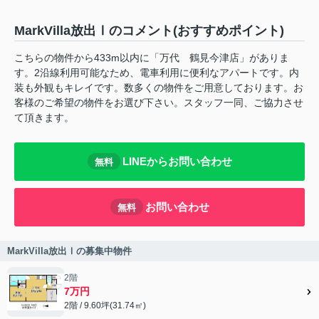
MarkVilla放出Ⅰのコメント(おすすめポイント)
こちらの物件から433m以内に「万代 鶴見今津店」がありま
す。2沿線利用可能なため、電車利用に便利なアパートです。内
装も外観もキレイです。数多くの物件をご用意しております。お
客様のご希望の物件をお選び下さい。スタッフ一同、ご協力させ
て頂きます。
LINEからお問い合わせ
無料
お問い合わせ
無料
MarkVilla放出Ⅰの募集中物件
2階
7万円
2階 / 9.60坪(31.74㎡)