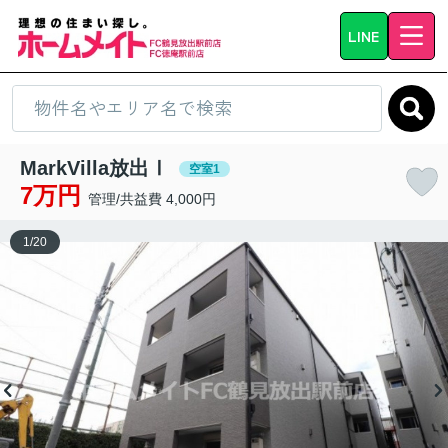
LINE
MarkVilla放出Ⅰ
空室1
7万円
管理/共益費 4,000円
1
/
20