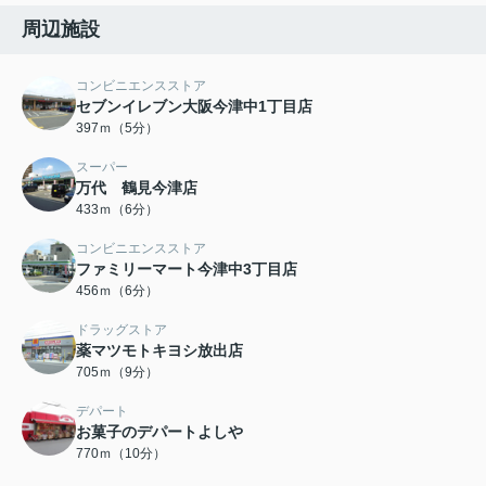
周辺施設
コンビニエンスストア
セブンイレブン大阪今津中1丁目店
397ｍ（5分）
スーパー
万代 鶴見今津店
433ｍ（6分）
コンビニエンスストア
ファミリーマート今津中3丁目店
456ｍ（6分）
ドラッグストア
薬マツモトキヨシ放出店
705ｍ（9分）
デパート
お菓子のデパートよしや
770ｍ（10分）