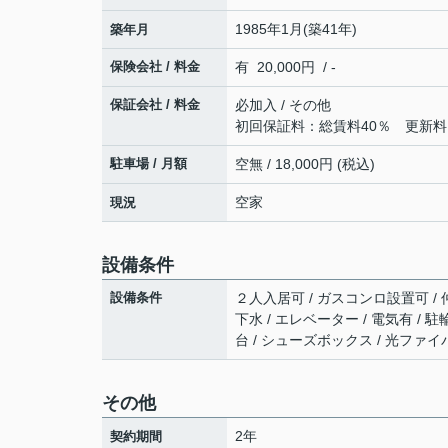
1985年1月(築41年)
築年月
保険会社 / 料金
有 20,000円 / -
保証会社 / 料金
必加入 / その他
初回保証料：総賃料40％ 更新料：
駐車場 / 月額
空無 / 18,000円 (税込)
空家
現況
設備条件
設備条件
２人入居可 / ガスコンロ設置可 / 
下水 / エレベーター / 電気有 / 
台 / シューズボックス / 光ファ
その他
2年
契約期間