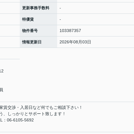
-
更新事務手数料
-
特優賃
103387357
物件番号
2026年08月03日
情報更新日
12
員
家賃交渉・入居日など何でもご相談下さい！
う、しっかりとサポート致します！
6-6105-5692