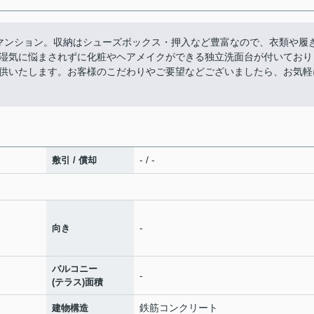
マンション。収納はシューズボックス・押入など豊富なので、衣類や履
湿気に悩まされずに化粧やヘアメイクができる独立洗面台が付いており
供いたします。お客様のこだわりやご要望などございましたら、お気軽
- / -
敷引 / 償却
-
向き
バルコニー
-
(テラス)面積
鉄筋コンクリート
建物構造